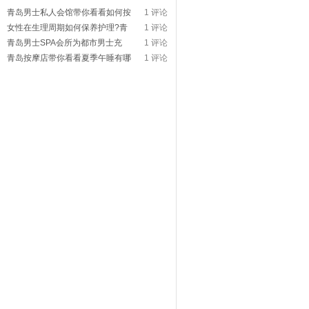
青岛男士私人会馆带你看看如何按
1 评论
女性在生理周期如何保养护理?青
1 评论
青岛男士SPA会所为都市男士充
1 评论
青岛按摩店带你看看夏季午睡有哪
1 评论