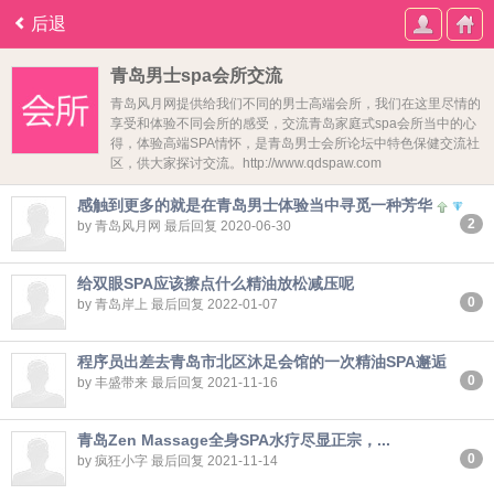
后退
青岛男士spa会所交流
青岛风月网提供给我们不同的男士高端会所，我们在这里尽情的
享受和体验不同会所的感受，交流青岛家庭式spa会所当中的心
得，体验高端SPA情怀，是青岛男士会所论坛中特色保健交流社
区，供大家探讨交流。http://www.qdspaw.com
感触到更多的就是在青岛男士体验当中寻觅一种芳华
2
by 青岛风月网 最后回复 2020-06-30
给双眼SPA应该擦点什么精油放松减压呢
0
by 青岛岸上 最后回复 2022-01-07
程序员出差去青岛市北区沐足会馆的一次精油SPA邂逅
0
by 丰盛带来 最后回复 2021-11-16
青岛Zen Massage全身SPA水疗尽显正宗，...
0
by 疯狂小字 最后回复 2021-11-14