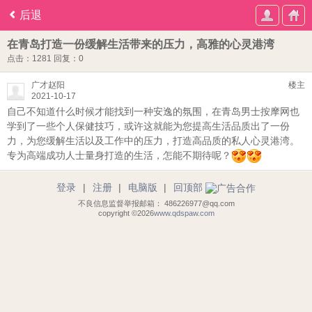
后退
在青岛打造一份缓解生活带来的压力，高雅的心灵港湾
点击：1281
回复：0
广才赵阳
楼主
2021-10-17
自己不知道什么时候才能找到一种安逸的氛围，在青岛男士按摩网也
学到了一些个人保健技巧，或许这就能为您提高生活品质出了一份
力，为您缓解生活以及工作中的压力，打造高品质的私人心灵港湾。
专为高端成功人士量身打造的生活，怎能不期待呢？
登录
|
注册
|
电脑版
|
回顶部
不良信息监督举报邮箱： 486226977@qq.com
copyright ©2026
www.qdspaw.com