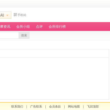
岛站
手机站
摩资讯
会所小组
点评
会所排行榜
搜索
联系我们
|
广告联系
|
会员条款
|
网站地图
|
飞回顶部